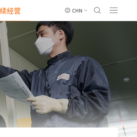
续经营
CHN