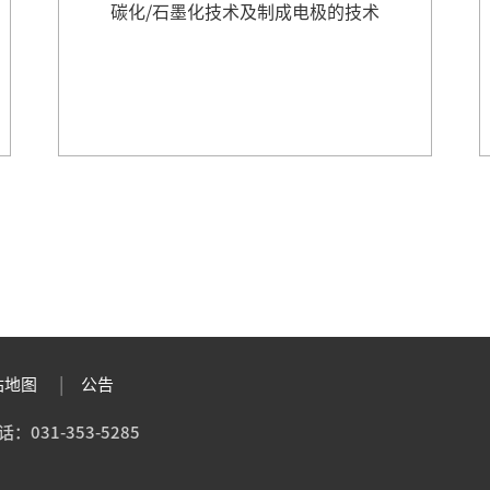
碳化/石墨化技术及制成电极的技术
站地图
公告
031-353-5285