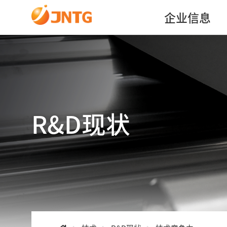
企业信息
R&D现状