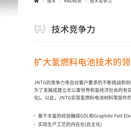
技术
R&D现状
技术竞争力
技术竞争力
扩大氢燃料电池技术的领
JNTG的竞争力来自对客户要求的不断挑战和
为了发展成建立无公害世界和氢经济社会的有实力的核心
化)。以此，JNTG实现氢燃料电池材料零部
基于丰富的经验确保GDL和Graphite Felt El
实现生产工艺的内在化(自主化)