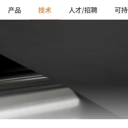
产品
技术
人才/招聘
可持