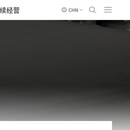
续经营
CHN