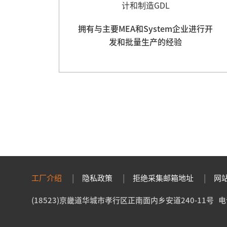
计和制造GDL
拥有与主要MEA和System企业进行开
发和批量生产的经验
工厂介绍
隐私政策
拒绝采集邮箱地址
网
(18523)京畿道华城市孝行区正南面内乡安道240-11号 电话：