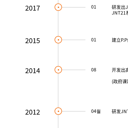
2017
01
研发出J
JNT2
2015
01
建立P.
2014
08
开发出高
(政府课
2012
04월
研发JN