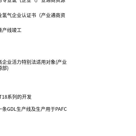
业氢气企业认证书（产业通商资
量产线竣工
高企业活力特别法适用对象(产业
部)
T18系列的开发
条GDL生产线及生产用于PAFC