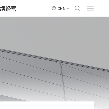
续经营
CHN