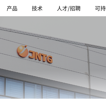
产品
技术
人才/招聘
可持