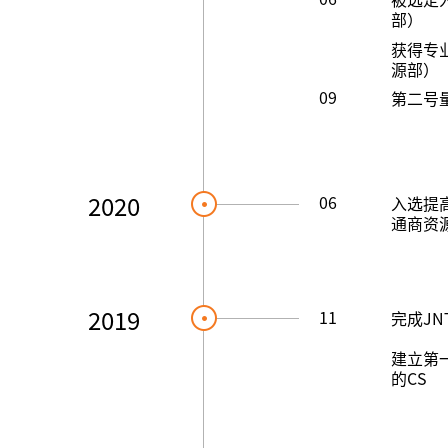
部）
获得专
源部）
09
第二号
2020
06
入选提
通商资源
2019
11
完成JN
建立第一
的CS