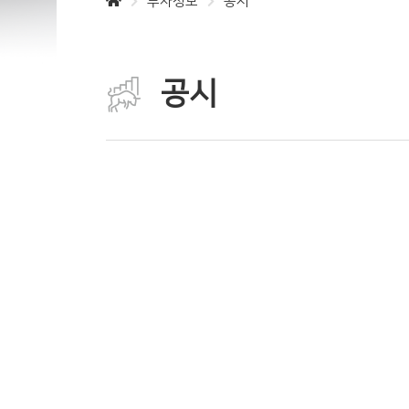
투자정보
공시
공시